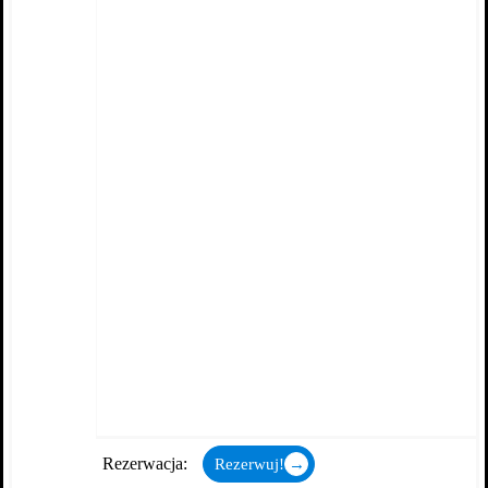
Rezerwacja:
Rezerwuj!
→