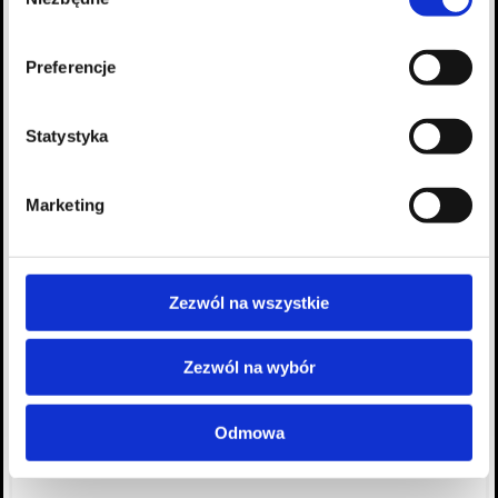
zgody
Preferencje
Statystyka
Marketing
Zezwól na wszystkie
Zezwól na wybór
Odmowa