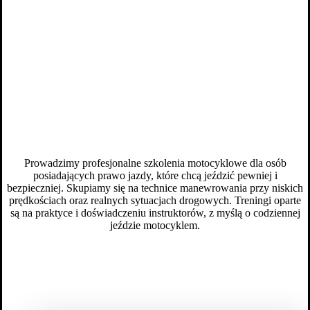
Prowadzimy profesjonalne szkolenia motocyklowe dla osób
posiadających prawo jazdy, które chcą jeździć pewniej i
Nasze szkolenia motocyklowe
bezpieczniej. Skupiamy się na technice manewrowania przy niskich
prędkościach oraz realnych sytuacjach drogowych. Treningi oparte
są na praktyce i doświadczeniu instruktorów, z myślą o codziennej
jeździe motocyklem.