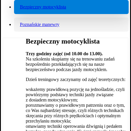
Bezpieczny motocyklista
Poznańskie manewry
Bezpieczny motocyklista
Trzy godziny zajęć (od 10.00 do 13.00).
Na szkoleniu skupiamy się na trenowaniu zadań
bezpośrednio przekładających się na nasze
bezpieczeństwo podczas jazdy motocyklem.
Dzień treningowy zaczynamy od zajęć teoretycznych:
wskażemy prawidłową pozycję na jednośladzie, czyli
powtórzymy podstawy techniki jazdy związane
z dosiadem motocyklowym;
porozmawiamy o prawidłowym patrzeniu oraz o tym,
co Was najbardziej stresuje, czyli różnych technikach
skręcania przy różnych prędkościach i optymalnym
przechylaniu motocykla;
omawiamy techniki operowania dźwignią i pedałem