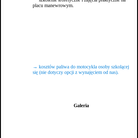
placu manewrowym.
→
kosztów paliwa do motocykla osoby szkolącej
się (nie dotyczy opcji z wynajęciem od nas).
Galeria