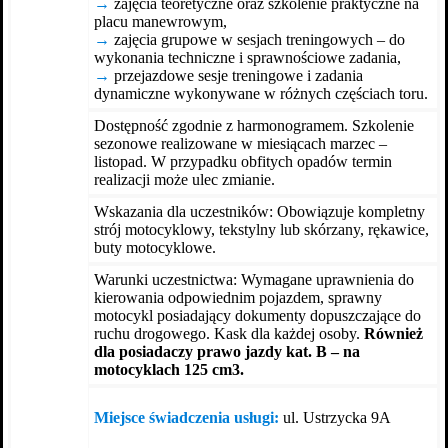
→
zajęcia teoretyczne oraz szkolenie praktyczne na
placu manewrowym,
→
zajęcia grupowe w sesjach treningowych – do
wykonania techniczne i sprawnościowe zadania,
→
przejazdowe sesje treningowe i zadania
dynamiczne wykonywane w różnych częściach toru.
Dostępność zgodnie z harmonogramem. Szkolenie
sezonowe realizowane w miesiącach marzec –
listopad. W przypadku obfitych opadów termin
realizacji może ulec zmianie.
Wskazania dla uczestników: Obowiązuje kompletny
strój motocyklowy, tekstylny lub skórzany, rękawice,
buty motocyklowe.
Warunki uczestnictwa: Wymagane uprawnienia do
kierowania odpowiednim pojazdem, sprawny
motocykl posiadający dokumenty dopuszczające do
ruchu drogowego. Kask dla każdej osoby.
Również
dla posiadaczy prawo jazdy kat. B – na
motocyklach 125 cm3.
Miejsce świadczenia usługi:
ul. Ustrzycka 9A